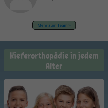
Mehr zum Team >
Kieferorthopädie in jedem
Alter