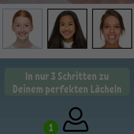
In nur 3 Schritten zu
Deinem perfekten Lächeln
1