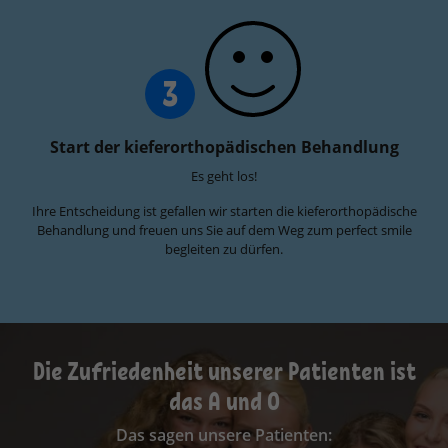
3
Start der kieferorthopädischen Behandlung
Es geht los!
Ihre Entscheidung ist gefallen wir starten die kieferorthopädische
Behandlung und freuen uns Sie auf dem Weg zum perfect smile
begleiten zu dürfen.
Die Zufriedenheit unserer Patienten ist
das A und O
Das sagen unsere Patienten: