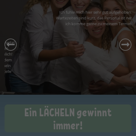
Ich fühle mich hier sehr gut aufgehoben. Die
Wartezeiten sind kurz, das Personal ist nett und
ich komme gerne zu meinem Termin.
Ein LÄCHELN gewinnt
immer!