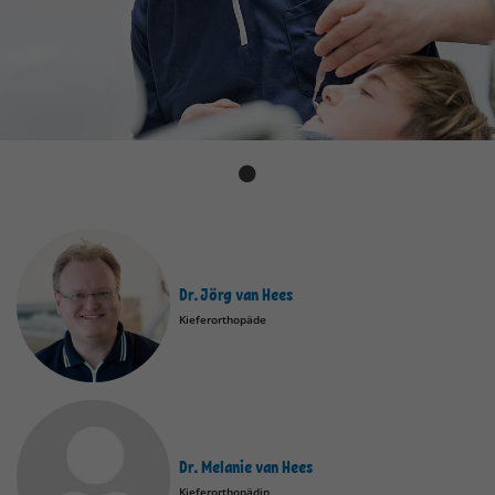
Dr. Jörg van Hees
Kieferorthopäde
Dr. Melanie van Hees
Kieferorthopädin