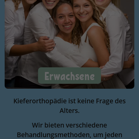
Erwachsene
Kieferorthopädie ist keine Frage des
Alters.
Wir bieten verschiedene
Behandlungsmethoden, um jeden