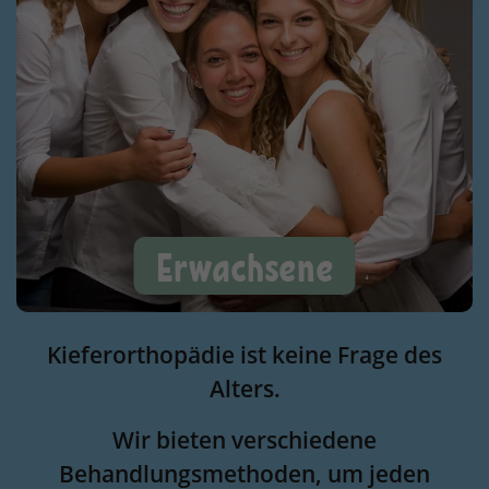
Erwachsene
Kieferorthopädie ist keine Frage des
Alters.
Wir bieten verschiedene
Behandlungsmethoden, um jeden