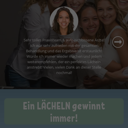
Ich fühle mich hier sehr gut aufgehoben. Die
Wartezeiten sind kurz, das Personal ist nett und
ich komme gerne zu meinem Termin.
Ein LÄCHELN gewinnt
immer!