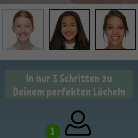
In nur 3 Schritten zu
Deinem perfekten Lächeln
1