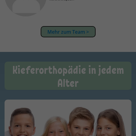
Mehr zum Team >
Kieferorthopädie in jedem
Alter