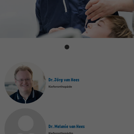
Dr. Jörg van Hees
Kieferorthopäde
Dr. Melanie van Hees
Kieferorthopädin