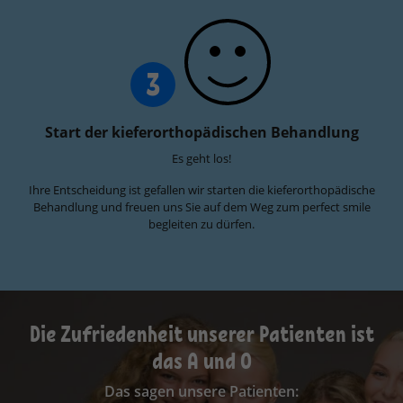
3
Start der kieferorthopädischen Behandlung
Es geht los!
Ihre Entscheidung ist gefallen wir starten die kieferorthopädische
Behandlung und freuen uns Sie auf dem Weg zum perfect smile
begleiten zu dürfen.
Die Zufriedenheit unserer Patienten ist
das A und O
Das sagen unsere Patienten: